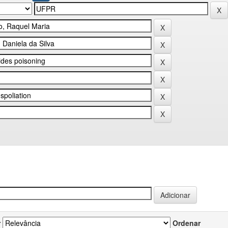
r
Ordenar