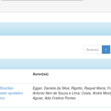
Anterior
1
Autor(es)
Brazilian
Egger, Daniela da Silva; Rigotto, Raquel Maria; F
ater spoliation
Antonio Neri de Souza e Lima; Costa, André Mont
tion
Aguiar, Ada Cristina Pontes