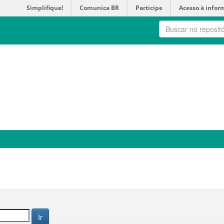
Simplifique!
Comunica BR
Participe
Acesso à infor