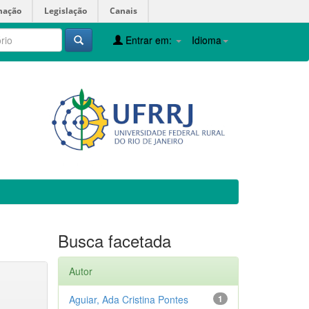
mação
Legislação
Canais
Entrar em:
Idioma
Busca facetada
Autor
Aguiar, Ada Cristina Pontes
1