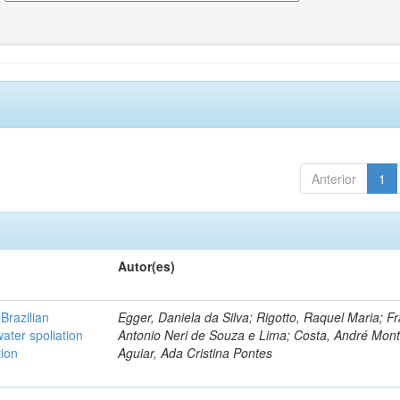
Anterior
1
Autor(es)
Brazilian
Egger, Daniela da Silva; Rigotto, Raquel Maria; F
ater spoliation
Antonio Neri de Souza e Lima; Costa, André Mont
tion
Aguiar, Ada Cristina Pontes