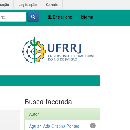
mação
Legislação
Canais
Entrar em:
Idioma
Busca facetada
Autor
Aguiar, Ada Cristina Pontes
1