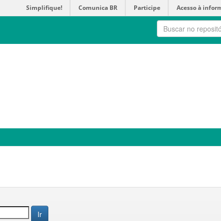
Simplifique!
Comunica BR
Participe
Acesso à infor