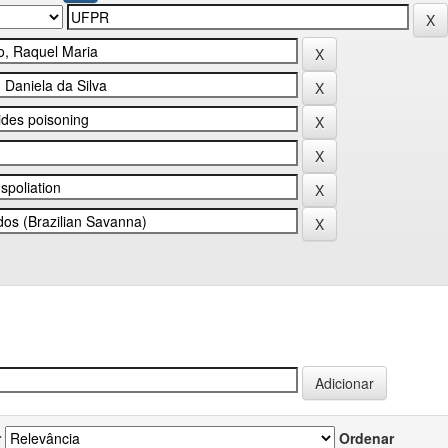
r
Ordenar