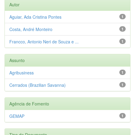
Autor
Aguiar, Ada Cristina Pontes
1
Costa, André Monteiro
1
Francco, Antonio Neri de Souza e ...
1
Assunto
Agribusiness
1
Cerrados (Brazilian Savanna)
1
Agência de Fomento
GEMAP
1
Tipo de Documento