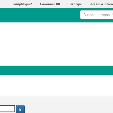
Simplifique!
Comunica BR
Participe
Acesso à infor