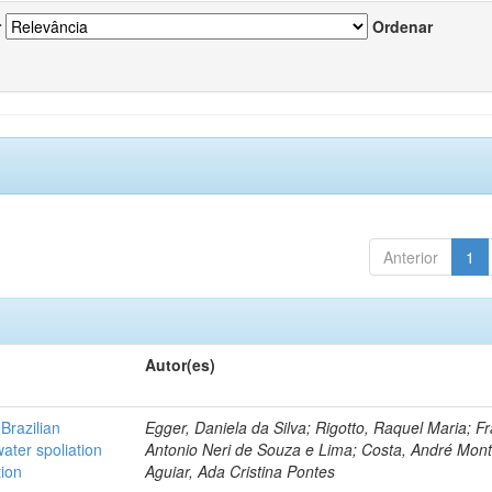
r
Ordenar
Anterior
1
Autor(es)
Brazilian
Egger, Daniela da Silva; Rigotto, Raquel Maria; F
ater spoliation
Antonio Neri de Souza e Lima; Costa, André Mont
tion
Aguiar, Ada Cristina Pontes