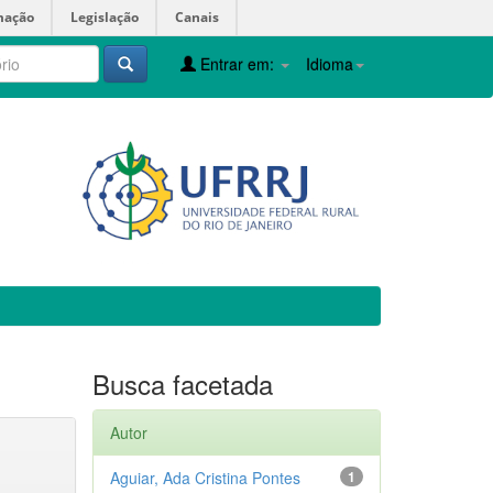
mação
Legislação
Canais
Entrar em:
Idioma
Busca facetada
Autor
Aguiar, Ada Cristina Pontes
1