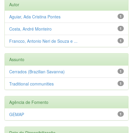
Autor
Aguiar, Ada Cristina Pontes
1
Costa, André Monteiro
1
Francco, Antonio Neri de Souza e ...
1
Assunto
Cerrados (Brazilian Savanna)
1
Traditional communities
1
Agência de Fomento
GEMAP
1
Data de Disponibilização