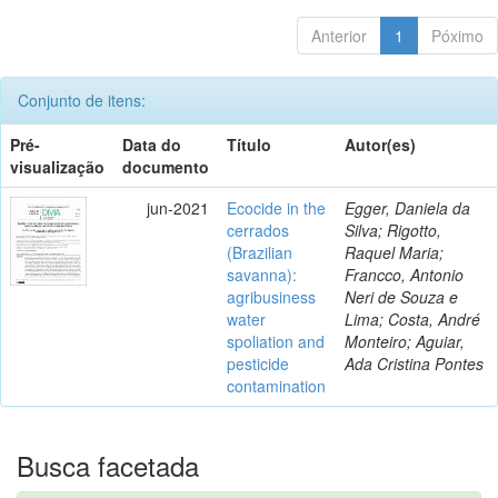
Anterior
1
Póximo
Conjunto de itens:
Pré-
Data do
Título
Autor(es)
visualização
documento
jun-2021
Ecocide in the
Egger, Daniela da
cerrados
Silva; Rigotto,
(Brazilian
Raquel Maria;
savanna):
Francco, Antonio
agribusiness
Neri de Souza e
water
Lima; Costa, André
spoliation and
Monteiro; Aguiar,
pesticide
Ada Cristina Pontes
contamination
Busca facetada