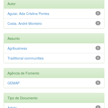
Autor
Aguiar, Ada Cristina Pontes
1
Costa, André Monteiro
1
Assunto
Agribusiness
1
Traditional communities
1
Agência de Fomento
GEMAP
1
Tipo de Documento
Article
1