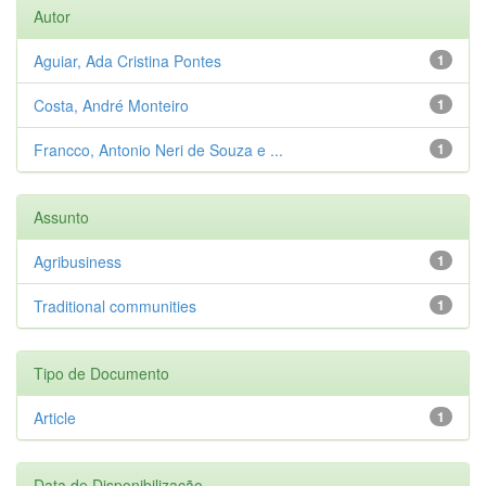
Autor
Aguiar, Ada Cristina Pontes
1
Costa, André Monteiro
1
Francco, Antonio Neri de Souza e ...
1
Assunto
Agribusiness
1
Traditional communities
1
Tipo de Documento
Article
1
Data de Disponibilização