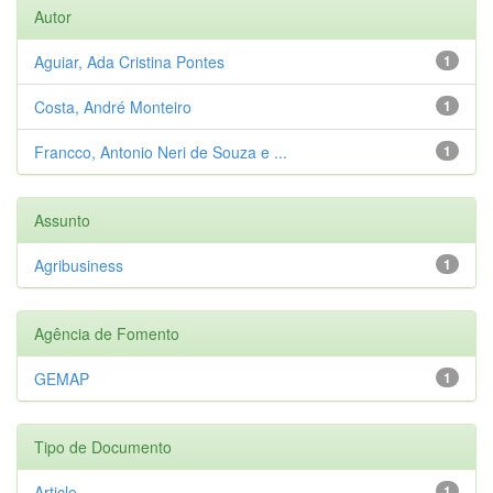
Autor
Aguiar, Ada Cristina Pontes
1
Costa, André Monteiro
1
Francco, Antonio Neri de Souza e ...
1
Assunto
Agribusiness
1
Agência de Fomento
GEMAP
1
Tipo de Documento
Article
1