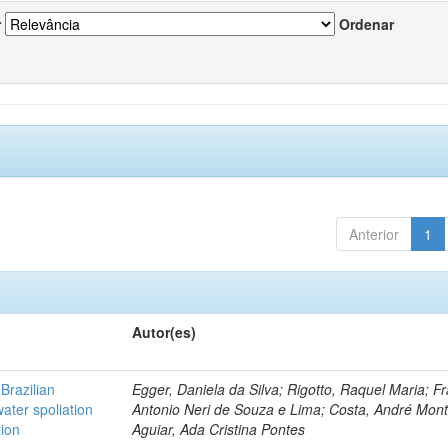
r
Ordenar
Anterior
1
Autor(es)
Brazilian
Egger, Daniela da Silva; Rigotto, Raquel Maria; F
ater spoliation
Antonio Neri de Souza e Lima; Costa, André Mont
tion
Aguiar, Ada Cristina Pontes