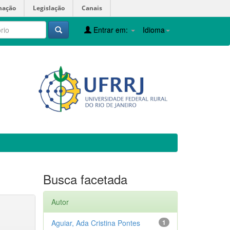
mação
Legislação
Canais
Entrar em:
Idioma
Busca facetada
Autor
Aguiar, Ada Cristina Pontes
1