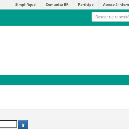
Simplifique!
Comunica BR
Participe
Acesso à infor