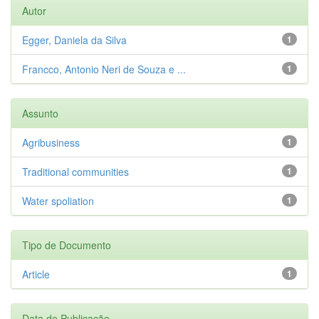
Autor
Egger, Daniela da Silva
1
Francco, Antonio Neri de Souza e ...
1
Assunto
Agribusiness
1
Traditional communities
1
Water spoliation
1
Tipo de Documento
Article
1
Data de Publicação