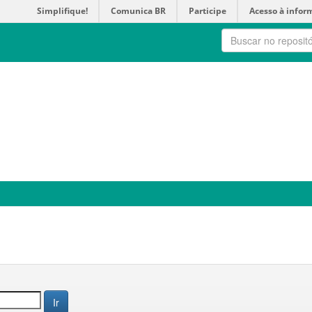
Simplifique!
Comunica BR
Participe
Acesso à infor