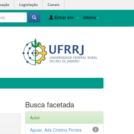
mação
Legislação
Canais
Entrar em:
Idioma
Busca facetada
Autor
Aguiar, Ada Cristina Pontes
1