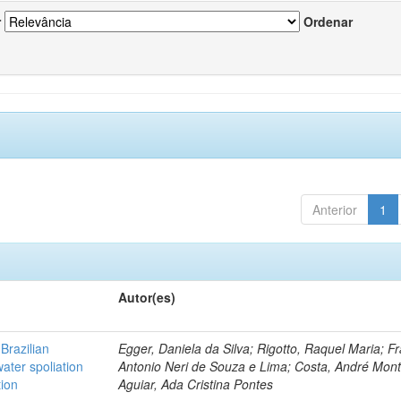
r
Ordenar
Anterior
1
Autor(es)
Brazilian
Egger, Daniela da Silva; Rigotto, Raquel Maria; F
ater spoliation
Antonio Neri de Souza e Lima; Costa, André Mont
tion
Aguiar, Ada Cristina Pontes