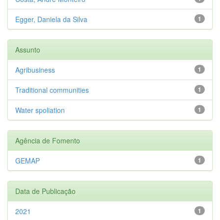
Egger, Daniela da Silva
1
Assunto
Agribusiness
1
Traditional communities
1
Water spoliation
1
Agência de Fomento
GEMAP
1
Data de Publicação
2021
1