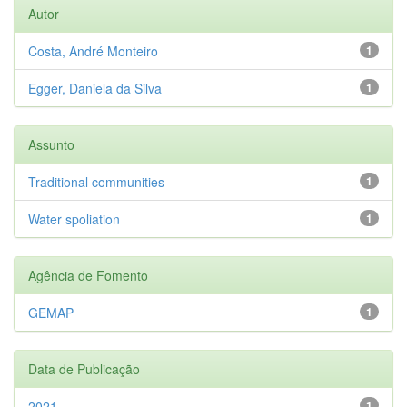
Autor
Costa, André Monteiro
1
Egger, Daniela da Silva
1
Assunto
Traditional communities
1
Water spoliation
1
Agência de Fomento
GEMAP
1
Data de Publicação
2021
1