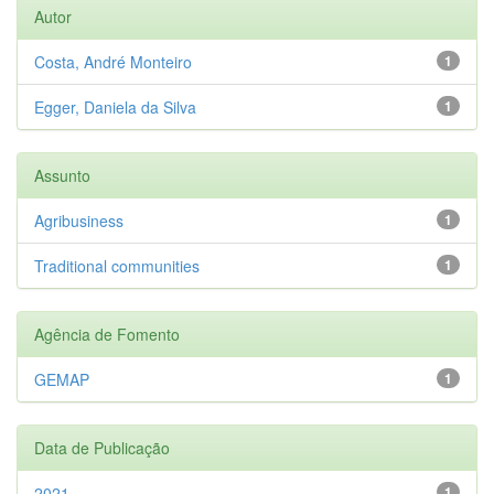
Autor
Costa, André Monteiro
1
Egger, Daniela da Silva
1
Assunto
Agribusiness
1
Traditional communities
1
Agência de Fomento
GEMAP
1
Data de Publicação
2021
1