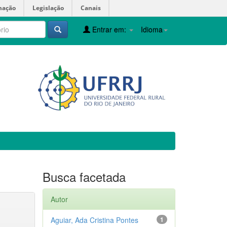
mação
Legislação
Canais
Entrar em:
Idioma
Busca facetada
Autor
Aguiar, Ada Cristina Pontes
1