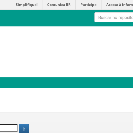
Simplifique!
Comunica BR
Participe
Acesso à infor