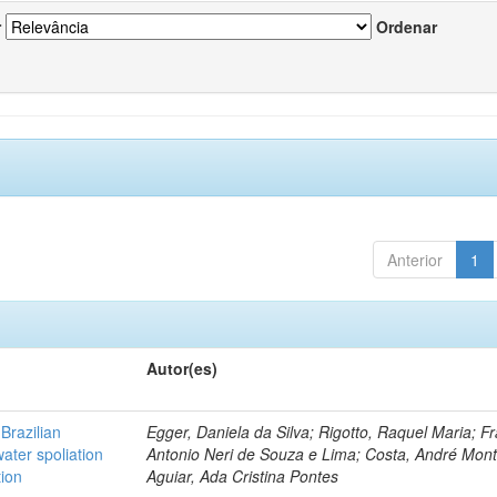
r
Ordenar
Anterior
1
Autor(es)
Brazilian
Egger, Daniela da Silva; Rigotto, Raquel Maria; F
ater spoliation
Antonio Neri de Souza e Lima; Costa, André Mont
tion
Aguiar, Ada Cristina Pontes