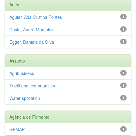
Autor
Aguiar, Ada Cristina Pontes
1
Costa, André Monteiro
1
Egger, Daniela da Silva
1
Assunto
Agribusiness
1
Traditional communities
1
Water spoliation
1
Agência de Fomento
GEMAP
1