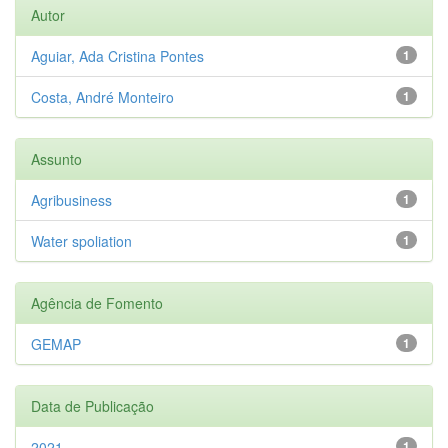
Autor
Aguiar, Ada Cristina Pontes
1
Costa, André Monteiro
1
Assunto
Agribusiness
1
Water spoliation
1
Agência de Fomento
GEMAP
1
Data de Publicação
2021
1