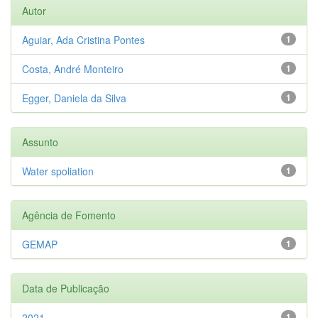
Autor
Aguiar, Ada Cristina Pontes
1
Costa, André Monteiro
1
Egger, Daniela da Silva
1
Assunto
Water spoliation
1
Agência de Fomento
GEMAP
1
Data de Publicação
2021
1