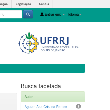
mação
Legislação
Canais
Entrar em:
Idioma
Busca facetada
Autor
Aguiar, Ada Cristina Pontes
1