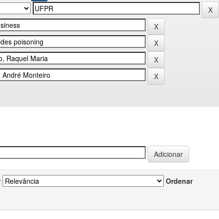
r
Ordenar