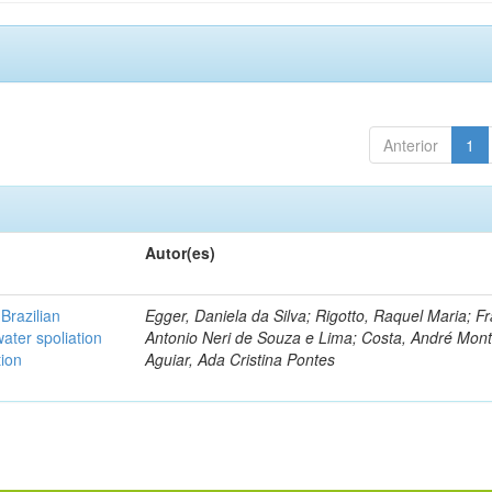
Anterior
1
Autor(es)
Brazilian
Egger, Daniela da Silva; Rigotto, Raquel Maria; F
ater spoliation
Antonio Neri de Souza e Lima; Costa, André Mont
tion
Aguiar, Ada Cristina Pontes