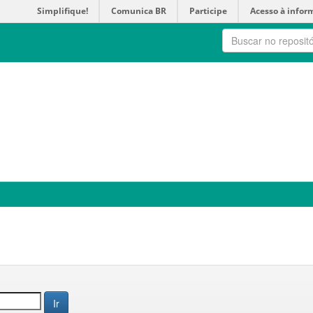
Simplifique!
Comunica BR
Participe
Acesso à infor