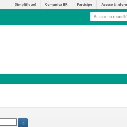
Simplifique!
Comunica BR
Participe
Acesso à infor