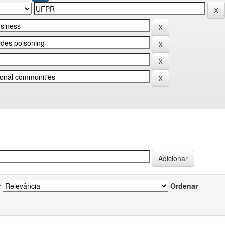
r
Ordenar