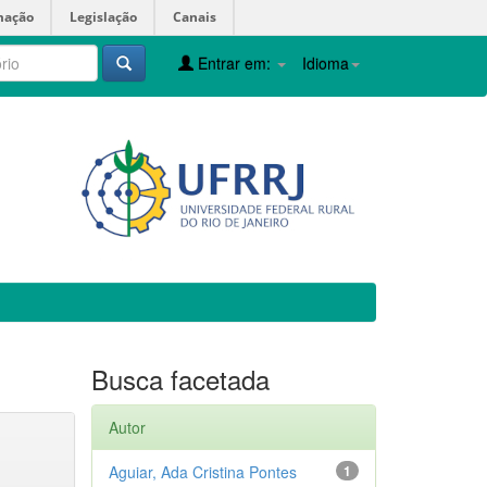
mação
Legislação
Canais
Entrar em:
Idioma
Busca facetada
Autor
Aguiar, Ada Cristina Pontes
1