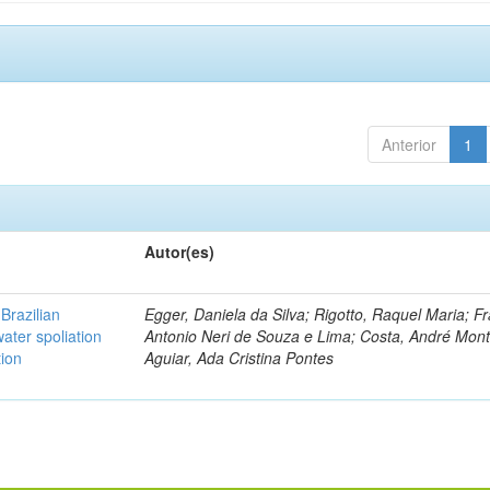
Anterior
1
Autor(es)
Brazilian
Egger, Daniela da Silva; Rigotto, Raquel Maria; F
ater spoliation
Antonio Neri de Souza e Lima; Costa, André Mont
tion
Aguiar, Ada Cristina Pontes