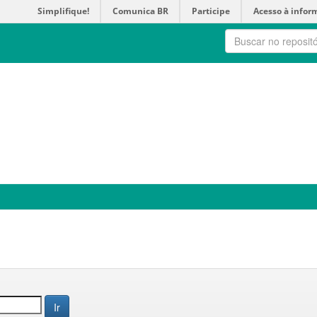
Simplifique!
Comunica BR
Participe
Acesso à infor