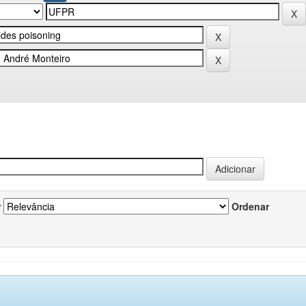
r
Ordenar