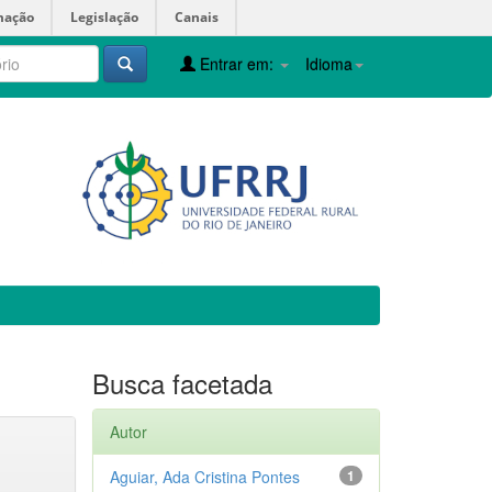
mação
Legislação
Canais
Entrar em:
Idioma
Busca facetada
Autor
Aguiar, Ada Cristina Pontes
1