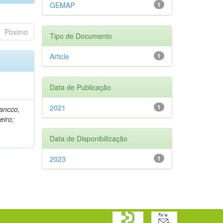
GEMAP
1
Póximo
Tipo de Documento
Article
1
Data de Publicação
2021
1
rancco,
eiro;
Data de Disponibilização
2023
1