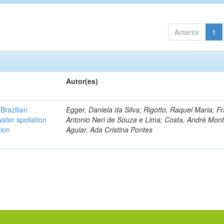
Anterior
1
Autor(es)
Brazilian
Egger, Daniela da Silva; Rigotto, Raquel Maria; F
ater spoliation
Antonio Neri de Souza e Lima; Costa, André Mont
tion
Aguiar, Ada Cristina Pontes