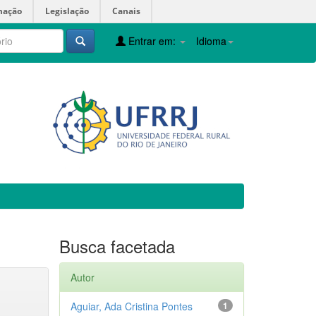
mação
Legislação
Canais
Entrar em:
Idioma
Busca facetada
Autor
Aguiar, Ada Cristina Pontes
1