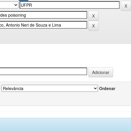
r
Ordenar