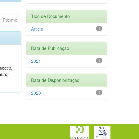
Tipo de Documento
Póximo
Article
1
Data de Publicação
2021
1
rancco,
eiro;
Data de Disponibilização
2023
1