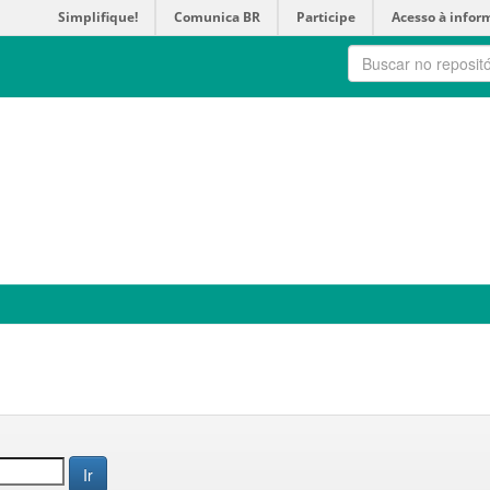
Simplifique!
Comunica BR
Participe
Acesso à infor