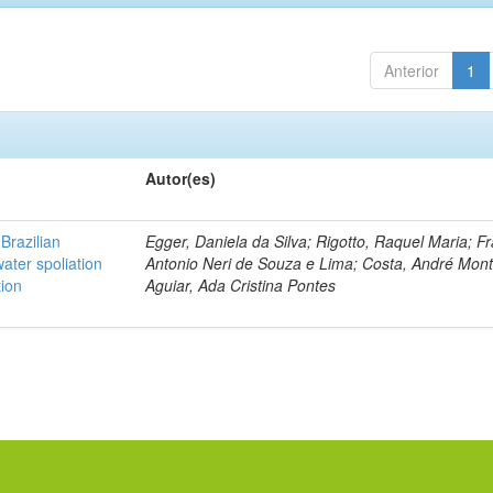
Anterior
1
Autor(es)
Brazilian
Egger, Daniela da Silva; Rigotto, Raquel Maria; F
ater spoliation
Antonio Neri de Souza e Lima; Costa, André Mont
tion
Aguiar, Ada Cristina Pontes