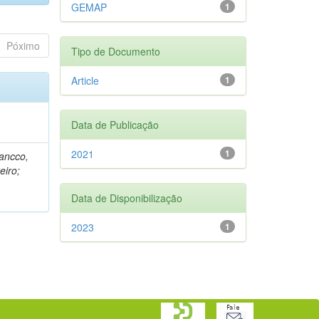
GEMAP
1
Póximo
Tipo de Documento
Article
1
Data de Publicação
2021
1
rancco,
eiro;
Data de Disponibilização
2023
1