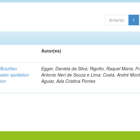
Anterior
1
Autor(es)
Brazilian
Egger, Daniela da Silva; Rigotto, Raquel Maria; F
ater spoliation
Antonio Neri de Souza e Lima; Costa, André Mont
tion
Aguiar, Ada Cristina Pontes