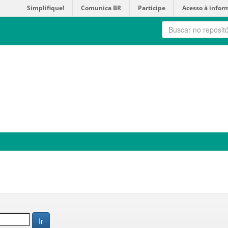
Simplifique!
Comunica BR
Participe
Acesso à infor