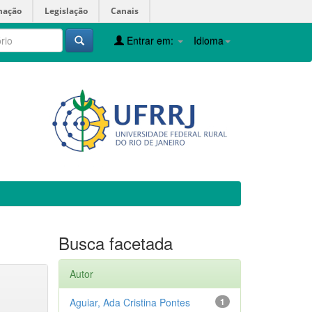
mação
Legislação
Canais
Entrar em:
Idioma
Busca facetada
Autor
Aguiar, Ada Cristina Pontes
1