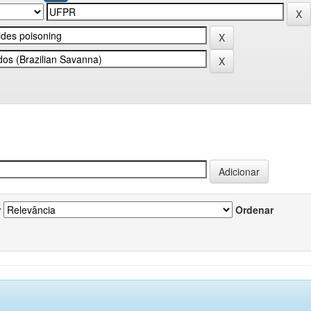
r
Ordenar