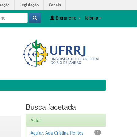
mação
Legislação
Canais
Entrar em:
Idioma
Busca facetada
Autor
Aguiar, Ada Cristina Pontes
1