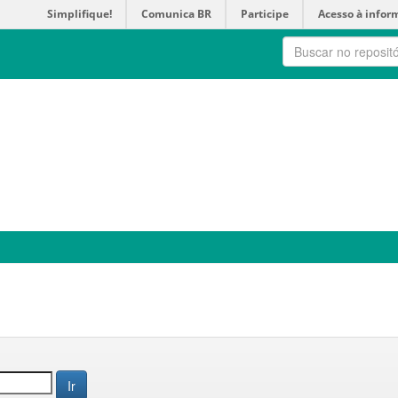
Simplifique!
Comunica BR
Participe
Acesso à infor