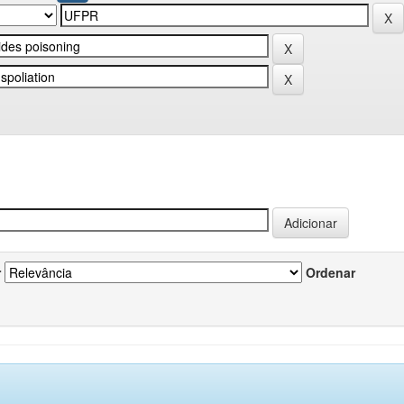
r
Ordenar