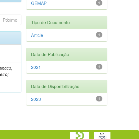
GEMAP
1
Póximo
Tipo de Documento
Article
1
Data de Publicação
2021
1
rancco,
eiro;
Data de Disponibilização
2023
1