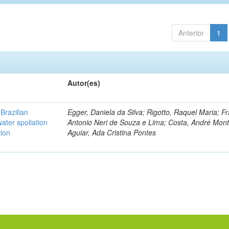
Anterior
1
Autor(es)
Brazilian
Egger, Daniela da Silva; Rigotto, Raquel Maria; F
ater spoliation
Antonio Neri de Souza e Lima; Costa, André Mont
tion
Aguiar, Ada Cristina Pontes