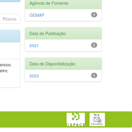
Agência de Fomento
GEMAP
1
Póximo
Data de Publicação
2021
1
Data de Disponibilização
rancco,
eiro;
2023
1