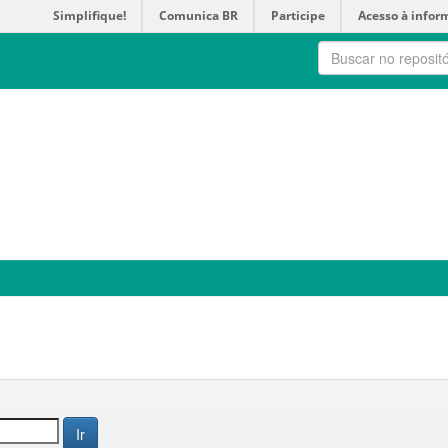
Simplifique!
Comunica BR
Participe
Acesso à infor