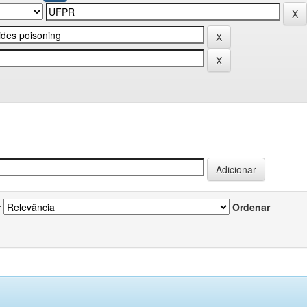
r
Ordenar