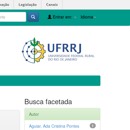
mação
Legislação
Canais
Entrar em:
Idioma
Busca facetada
Autor
Aguiar, Ada Cristina Pontes
1