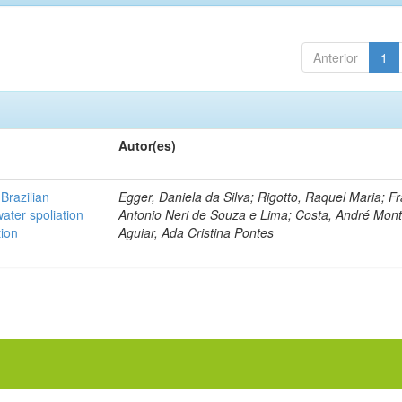
Anterior
1
Autor(es)
Brazilian
Egger, Daniela da Silva; Rigotto, Raquel Maria; F
ater spoliation
Antonio Neri de Souza e Lima; Costa, André Mont
tion
Aguiar, Ada Cristina Pontes