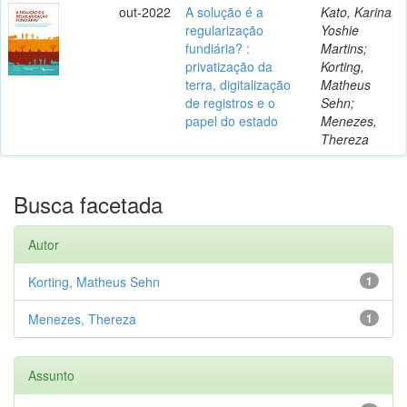
out-2022
A solução é a
Kato, Karina
regularização
Yoshie
fundiária? :
Martins;
privatização da
Korting,
terra, digitalização
Matheus
de registros e o
Sehn;
papel do estado
Menezes,
Thereza
Busca facetada
Autor
Korting, Matheus Sehn
1
Menezes, Thereza
1
Assunto