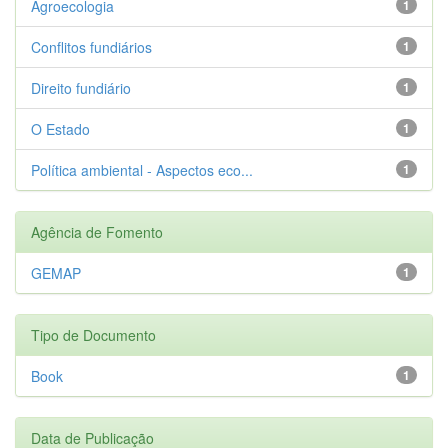
Agroecologia
1
Conflitos fundiários
1
Direito fundiário
1
O Estado
1
Política ambiental - Aspectos eco...
1
Agência de Fomento
GEMAP
1
Tipo de Documento
Book
1
Data de Publicação