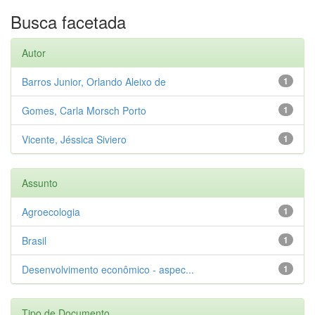
Busca facetada
Autor
Barros Junior, Orlando Aleixo de
1
Gomes, Carla Morsch Porto
1
Vicente, Jéssica Siviero
1
Assunto
Agroecologia
1
Brasil
1
Desenvolvimento econômico - aspec...
1
Tipo de Documento