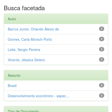
Busca facetada
Autor
Barros Junior, Orlando Aleixo de
1
Gomes, Carla Morsch Porto
1
Leite, Sergio Pereira
1
Vicente, Jéssica Siviero
1
Assunto
Brasil
1
Desenvolvimento econômico - aspec...
1
Tipo de Documento