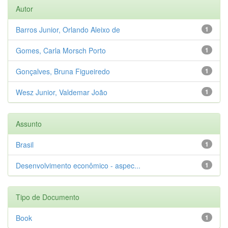
Autor
Barros Junior, Orlando Aleixo de
1
Gomes, Carla Morsch Porto
1
Gonçalves, Bruna Figueiredo
1
Wesz Junior, Valdemar João
1
Assunto
Brasil
1
Desenvolvimento econômico - aspec...
1
Tipo de Documento
Book
1