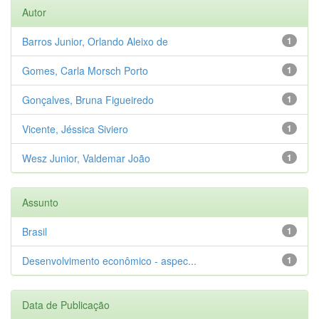
Autor
Barros Junior, Orlando Aleixo de
1
Gomes, Carla Morsch Porto
1
Gonçalves, Bruna Figueiredo
1
Vicente, Jéssica Siviero
1
Wesz Junior, Valdemar João
1
Assunto
Brasil
1
Desenvolvimento econômico - aspec...
1
Data de Publicação