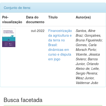
Conjunto de itens:
Pré-
Data do
Título
Autor(es)
visualização
documento
out-2022
Financeirização
Santos, Aline
da agricultura e
Braz; Gonçalves,
da terra no
Bruna Figueiredo;
Brasil:
Gomes, Carla
dinâmicas em
Morsch Porto;
curso e disputa
Vicente, Jéssica
em jogo
Siviero; Barros
Junior, Orlando
Aleixo de; Leite,
Sergio Pereira;
Wesz Junior,
Valdemar João
Busca facetada