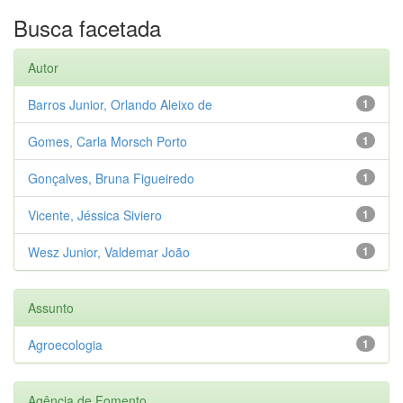
Busca facetada
Autor
Barros Junior, Orlando Aleixo de
1
Gomes, Carla Morsch Porto
1
Gonçalves, Bruna Figueiredo
1
Vicente, Jéssica Siviero
1
Wesz Junior, Valdemar João
1
Assunto
Agroecologia
1
Agência de Fomento