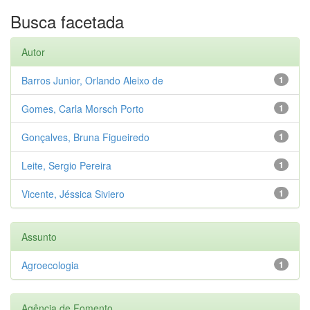
Busca facetada
Autor
Barros Junior, Orlando Aleixo de
1
Gomes, Carla Morsch Porto
1
Gonçalves, Bruna Figueiredo
1
Leite, Sergio Pereira
1
Vicente, Jéssica Siviero
1
Assunto
Agroecologia
1
Agência de Fomento