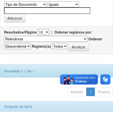
Resultados/Página
|
Ordenar registros por
Ordenar
Registro(s)
Resultado 1-1 de 1.
Anterior
1
Póximo
Conjunto de itens: