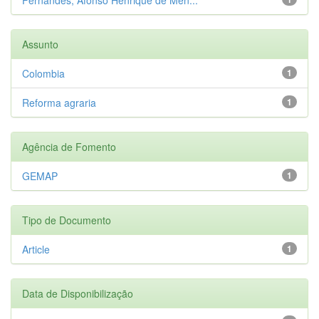
Assunto
Colombia
1
Reforma agraria
1
Agência de Fomento
GEMAP
1
Tipo de Documento
Article
1
Data de Disponibilização