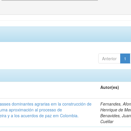
Anterior
1
Autor(es)
classes dominantes agrarias em la construcción de
Fernandes, Afo
 uma aproximación al processo de
Henrique de Me
leira y a los acuerdos de paz em Colombia.
Benavides, Juani
Cuéllar