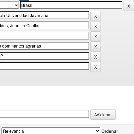
r
Ordenar