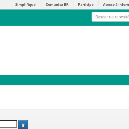
Simplifique!
Comunica BR
Participe
Acesso à infor