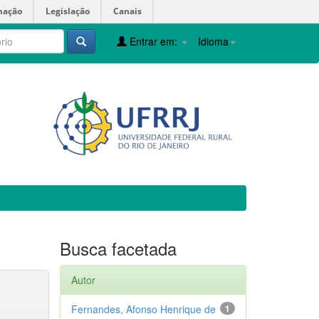
mação
Legislação
Canais
Entrar em:
Idioma
Busca facetada
Autor
Fernandes, Afonso Henrique de
1