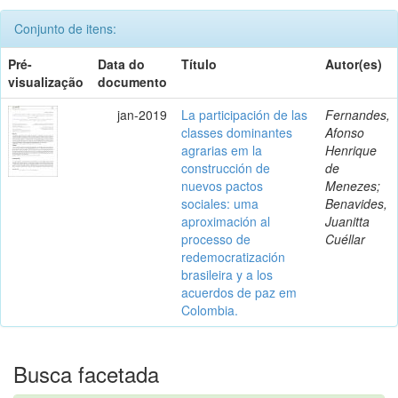
Conjunto de itens:
Pré-
Data do
Título
Autor(es)
visualização
documento
jan-2019
La participación de las
Fernandes,
classes dominantes
Afonso
agrarias em la
Henrique
construcción de
de
nuevos pactos
Menezes;
sociales: uma
Benavides,
aproximación al
Juanitta
processo de
Cuéllar
redemocratización
brasileira y a los
acuerdos de paz em
Colombia.
Busca facetada