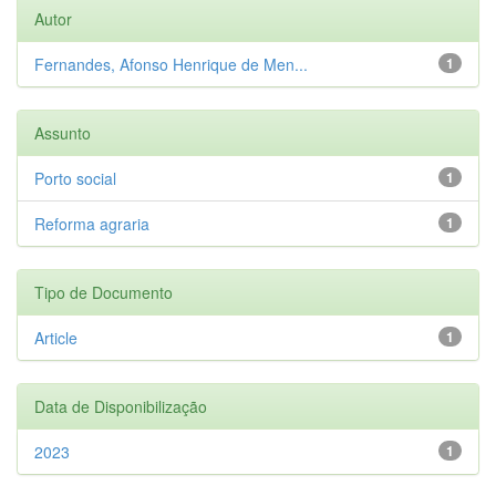
Autor
Fernandes, Afonso Henrique de Men...
1
Assunto
Porto social
1
Reforma agraria
1
Tipo de Documento
Article
1
Data de Disponibilização
2023
1