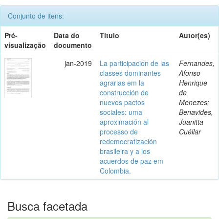
Conjunto de itens:
Pré-
Data do
Título
Autor(es)
visualização
documento
jan-2019
La participación de las
Fernandes,
classes dominantes
Afonso
agrarias em la
Henrique
construcción de
de
nuevos pactos
Menezes;
sociales: uma
Benavides,
aproximación al
Juanitta
processo de
Cuéllar
redemocratización
brasileira y a los
acuerdos de paz em
Colombia.
Busca facetada