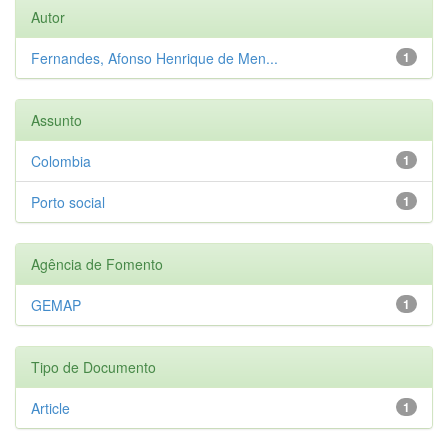
Autor
Fernandes, Afonso Henrique de Men...
1
Assunto
Colombia
1
Porto social
1
Agência de Fomento
GEMAP
1
Tipo de Documento
Article
1