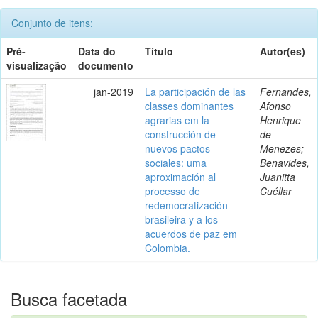
Conjunto de itens:
Pré-
Data do
Título
Autor(es)
visualização
documento
jan-2019
La participación de las
Fernandes,
classes dominantes
Afonso
agrarias em la
Henrique
construcción de
de
nuevos pactos
Menezes;
sociales: uma
Benavides,
aproximación al
Juanitta
processo de
Cuéllar
redemocratización
brasileira y a los
acuerdos de paz em
Colombia.
Busca facetada