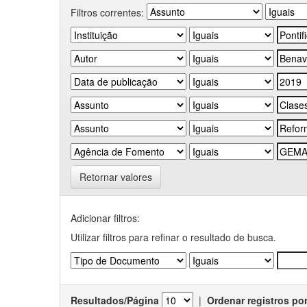
Filtros correntes:
Retornar valores
Adicionar filtros:
Utilizar filtros para refinar o resultado de busca.
Resultados/Página
|
Ordenar registros po