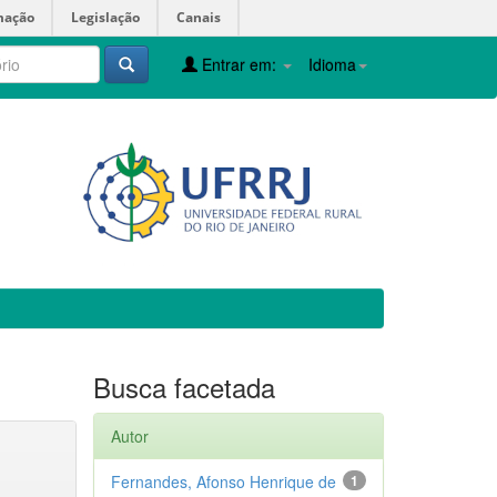
mação
Legislação
Canais
Entrar em:
Idioma
Busca facetada
Autor
Fernandes, Afonso Henrique de
1