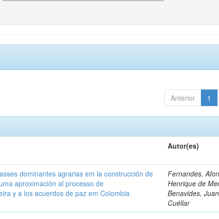
Anterior
1
Autor(es)
classes dominantes agrarias em la construcción de
Fernandes, Afo
 uma aproximación al processo de
Henrique de Me
leira y a los acuerdos de paz em Colombia.
Benavides, Juani
Cuéllar