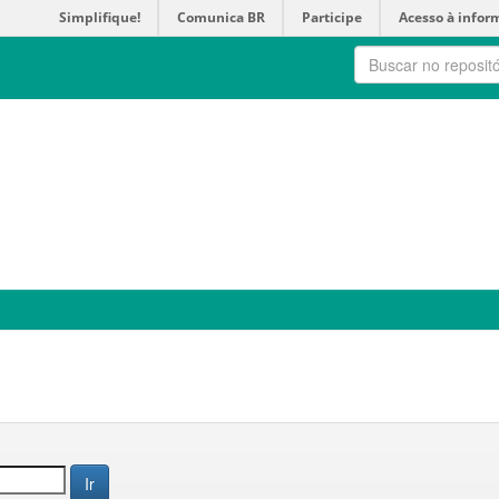
Simplifique!
Comunica BR
Participe
Acesso à infor