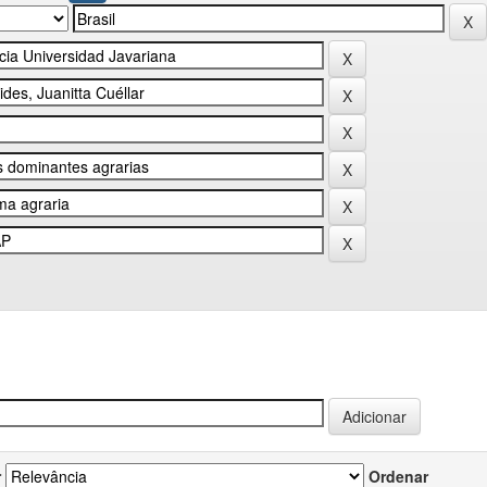
r
Ordenar