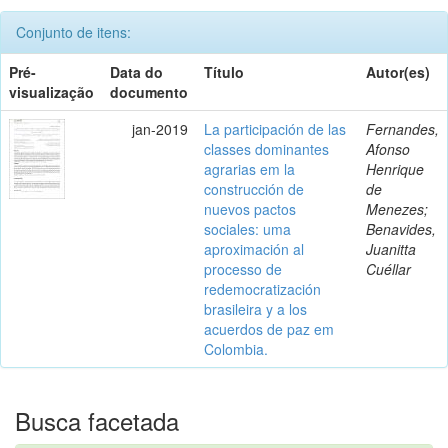
Conjunto de itens:
Pré-
Data do
Título
Autor(es)
visualização
documento
jan-2019
La participación de las
Fernandes,
classes dominantes
Afonso
agrarias em la
Henrique
construcción de
de
nuevos pactos
Menezes;
sociales: uma
Benavides,
aproximación al
Juanitta
processo de
Cuéllar
redemocratización
brasileira y a los
acuerdos de paz em
Colombia.
Busca facetada