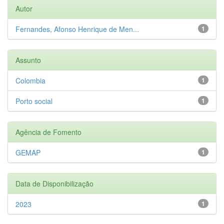
Autor
Fernandes, Afonso Henrique de Men...
1
Assunto
Colombia
1
Porto social
1
Agência de Fomento
GEMAP
1
Data de Disponibilização
2023
1