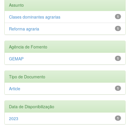
Assunto
Clases dominantes agrarias
1
Reforma agraria
1
Agência de Fomento
GEMAP
1
Tipo de Documento
Article
1
Data de Disponibilização
2023
1