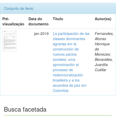
Conjunto de itens:
Pré-
Data do
Título
Autor(es)
visualização
documento
jan-2019
La participación de las
Fernandes,
classes dominantes
Afonso
agrarias em la
Henrique
construcción de
de
nuevos pactos
Menezes;
sociales: uma
Benavides,
aproximación al
Juanitta
processo de
Cuéllar
redemocratización
brasileira y a los
acuerdos de paz em
Colombia.
Busca facetada