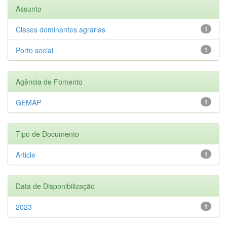
Assunto
Clases dominantes agrarias
1
Porto social
1
Agência de Fomento
GEMAP
1
Tipo de Documento
Article
1
Data de Disponibilização
2023
1