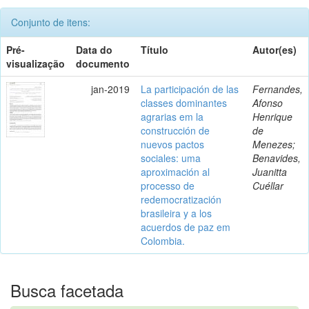
Conjunto de itens:
Pré-
Data do
Título
Autor(es)
visualização
documento
jan-2019
La participación de las
Fernandes,
classes dominantes
Afonso
agrarias em la
Henrique
construcción de
de
nuevos pactos
Menezes;
sociales: uma
Benavides,
aproximación al
Juanitta
processo de
Cuéllar
redemocratización
brasileira y a los
acuerdos de paz em
Colombia.
Busca facetada