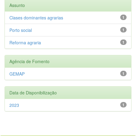
Assunto
Clases dominantes agrarias
1
Porto social
1
Reforma agraria
1
Agência de Fomento
GEMAP
1
Data de Disponibilização
2023
1