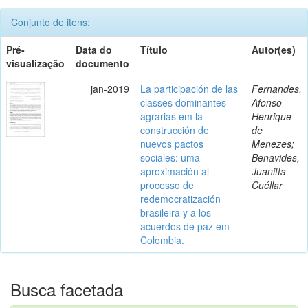
Conjunto de itens:
Pré-
Data do
Título
Autor(es)
visualização
documento
jan-2019
La participación de las
Fernandes,
classes dominantes
Afonso
agrarias em la
Henrique
construcción de
de
nuevos pactos
Menezes;
sociales: uma
Benavides,
aproximación al
Juanitta
processo de
Cuéllar
redemocratización
brasileira y a los
acuerdos de paz em
Colombia.
Busca facetada