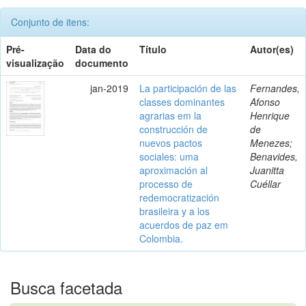
Conjunto de itens:
Pré-
Data do
Título
Autor(es)
visualização
documento
jan-2019
La participación de las
Fernandes,
classes dominantes
Afonso
agrarias em la
Henrique
construcción de
de
nuevos pactos
Menezes;
sociales: uma
Benavides,
aproximación al
Juanitta
processo de
Cuéllar
redemocratización
brasileira y a los
acuerdos de paz em
Colombia.
Busca facetada