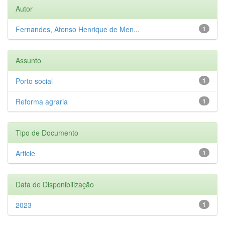
Autor
Fernandes, Afonso Henrique de Men...
1
Assunto
Porto social
1
Reforma agraria
1
Tipo de Documento
Article
1
Data de Disponibilização
2023
1