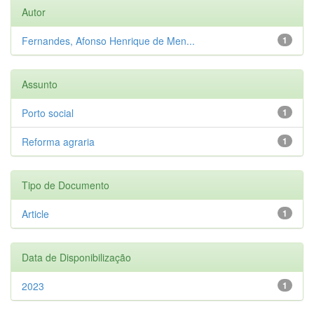
Autor
Fernandes, Afonso Henrique de Men...
1
Assunto
Porto social
1
Reforma agraria
1
Tipo de Documento
Article
1
Data de Disponibilização
2023
1