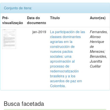
Conjunto de itens:
Pré-
Data do
Título
Autor(es)
visualização
documento
jan-2019
La participación de las
Fernandes,
classes dominantes
Afonso
agrarias em la
Henrique
construcción de
de
nuevos pactos
Menezes;
sociales: uma
Benavides,
aproximación al
Juanitta
processo de
Cuéllar
redemocratización
brasileira y a los
acuerdos de paz em
Colombia.
Busca facetada