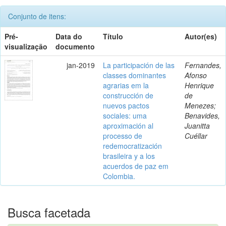
Conjunto de itens:
Pré-
Data do
Título
Autor(es)
visualização
documento
jan-2019
La participación de las
Fernandes,
classes dominantes
Afonso
agrarias em la
Henrique
construcción de
de
nuevos pactos
Menezes;
sociales: uma
Benavides,
aproximación al
Juanitta
processo de
Cuéllar
redemocratización
brasileira y a los
acuerdos de paz em
Colombia.
Busca facetada