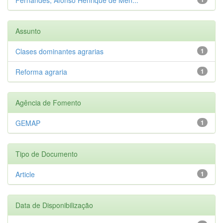
Assunto
Clases dominantes agrarias
1
Reforma agraria
1
Agência de Fomento
GEMAP
1
Tipo de Documento
Article
1
Data de Disponibilização