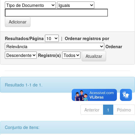
Resultados/Página
|
Ordenar registros por
Ordenar
Registro(s)
Resultado 1-1 de 1.
Anterior
1
Póximo
Conjunto de itens: