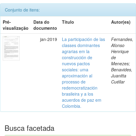
Conjunto de itens:
Pré-
Data do
Título
Autor(es)
visualização
documento
jan-2019
La participación de las
Fernandes,
classes dominantes
Afonso
agrarias em la
Henrique
construcción de
de
nuevos pactos
Menezes;
sociales: uma
Benavides,
aproximación al
Juanitta
processo de
Cuéllar
redemocratización
brasileira y a los
acuerdos de paz em
Colombia.
Busca facetada