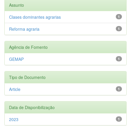
Assunto
Clases dominantes agrarias
1
Reforma agraria
1
Agência de Fomento
GEMAP
1
Tipo de Documento
Article
1
Data de Disponibilização
2023
1