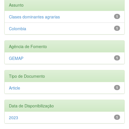
Assunto
Clases dominantes agrarias
1
Colombia
1
Agência de Fomento
GEMAP
1
Tipo de Documento
Article
1
Data de Disponibilização
2023
1