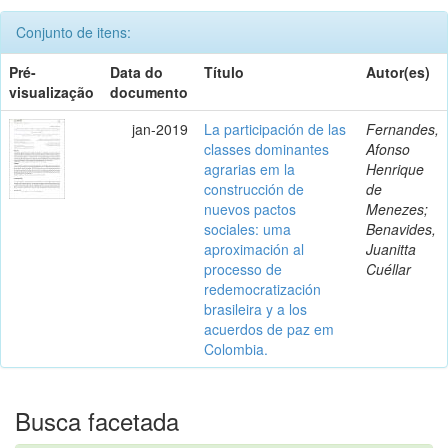
Conjunto de itens:
Pré-
Data do
Título
Autor(es)
visualização
documento
jan-2019
La participación de las
Fernandes,
classes dominantes
Afonso
agrarias em la
Henrique
construcción de
de
nuevos pactos
Menezes;
sociales: uma
Benavides,
aproximación al
Juanitta
processo de
Cuéllar
redemocratización
brasileira y a los
acuerdos de paz em
Colombia.
Busca facetada