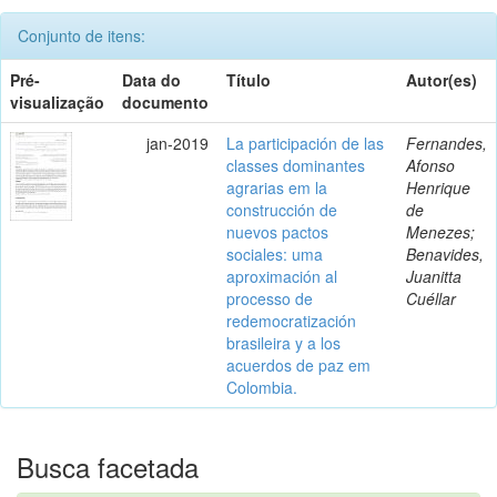
Conjunto de itens:
Pré-
Data do
Título
Autor(es)
visualização
documento
jan-2019
La participación de las
Fernandes,
classes dominantes
Afonso
agrarias em la
Henrique
construcción de
de
nuevos pactos
Menezes;
sociales: uma
Benavides,
aproximación al
Juanitta
processo de
Cuéllar
redemocratización
brasileira y a los
acuerdos de paz em
Colombia.
Busca facetada