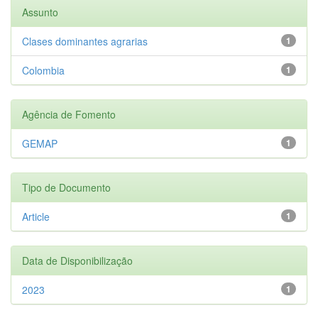
Assunto
Clases dominantes agrarias
1
Colombia
1
Agência de Fomento
GEMAP
1
Tipo de Documento
Article
1
Data de Disponibilização
2023
1