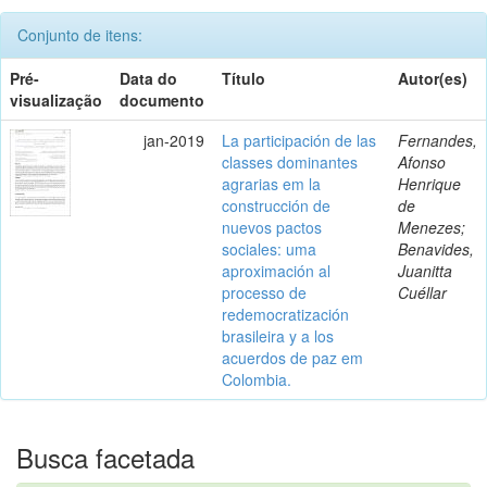
Conjunto de itens:
Pré-
Data do
Título
Autor(es)
visualização
documento
jan-2019
La participación de las
Fernandes,
classes dominantes
Afonso
agrarias em la
Henrique
construcción de
de
nuevos pactos
Menezes;
sociales: uma
Benavides,
aproximación al
Juanitta
processo de
Cuéllar
redemocratización
brasileira y a los
acuerdos de paz em
Colombia.
Busca facetada